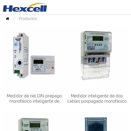
Productos
Inicio
Medidor de riel DIN prepago
Medidor inteligente de dos
monofásico inteligente de
cables pospagado monofásico
prepago DDSY1088
DDS1088