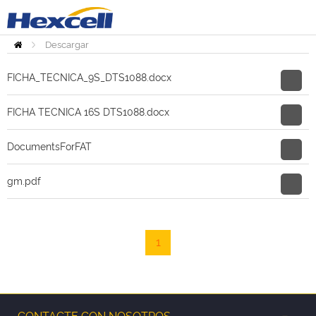
Descargar
Inicio
FICHA_TECNICA_9S_DTS1088.docx
FICHA TECNICA 16S DTS1088.docx
DocumentsForFAT
gm.pdf
1