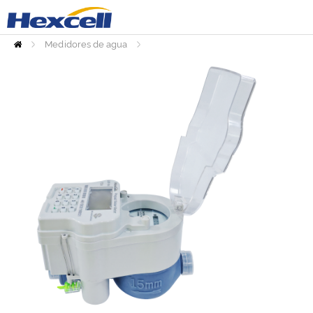
Medidores de agua
Inicio
Medidores de agua prepagos