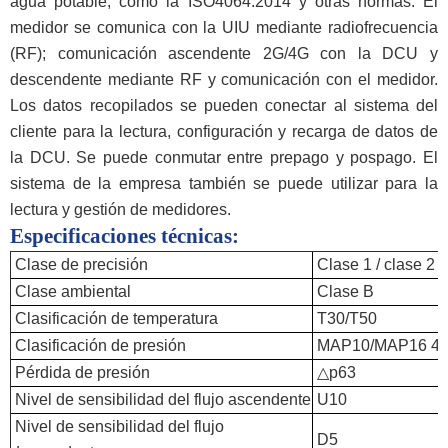
agua potable, como la ISO4064:2014 y otras normas. El
medidor se comunica con la UIU mediante radiofrecuencia
(RF); comunicación ascendente 2G/4G con la DCU y
descendente mediante RF y comunicación con el medidor.
Los datos recopilados se pueden conectar al sistema del
cliente para la lectura, configuración y recarga de datos de
la DCU. Se puede conmutar entre prepago y pospago. El
sistema de la empresa también se puede utilizar para la
lectura y gestión de medidores.
Especificaciones técnicas
:
Clase de precisión
Clase 1 / clase 2
Clase ambiental
Clase B
Clasificación de temperatura
T30/T50
Clasificación de presión
MAP10/MAP16 4,8 
Pérdida de presión
△p63
Nivel de sensibilidad del flujo ascendente
U10
Nivel de sensibilidad del flujo
D5