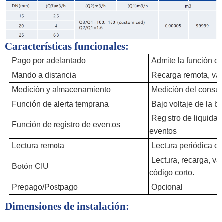
Características funcionales
:
Pago por adelantado
Admite la función d
Mando a distancia
Recarga remota, válv
Medición y almacenamiento
Medición del consum
Función de alerta temprana
Bajo voltaje de la b
Registro de liquida
Función de registro de eventos
eventos
Lectura remota
Lectura periódica de
Lectura, recarga, vál
Botón CIU
código corto.
Prepago/Postpago
Opcional
Dimensiones de instalación
: