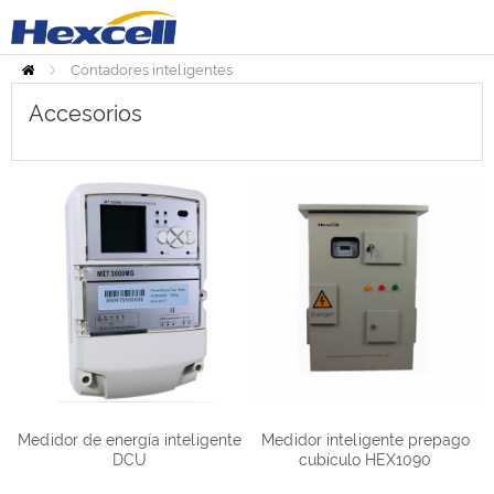
Contadores inteligentes
Inicio
Accesorios
Accesorios
Medidor de energía inteligente
Medidor inteligente prepago
DCU
cubículo HEX1090