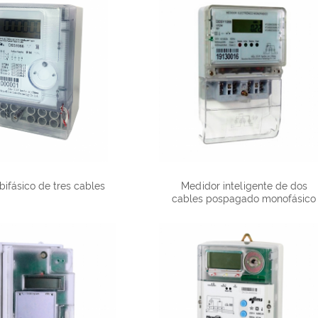
bifásico de tres cables
Medidor inteligente de dos
cables pospagado monofásico
DDS1088