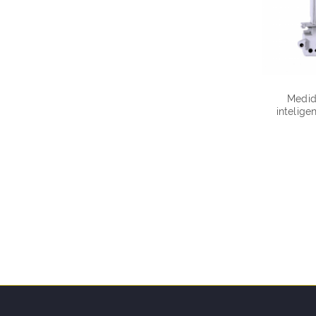
Medid
intelige