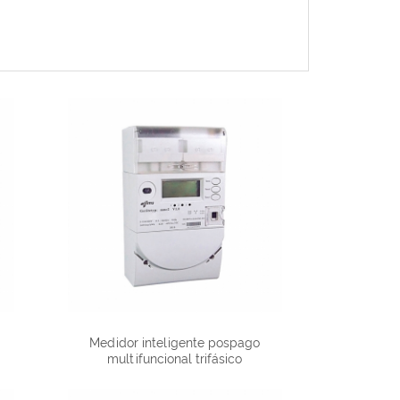
Medidor inteligente pospago
multifuncional trifásico
DTSD1088