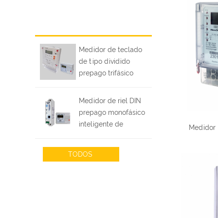
Medidor de teclado
de tipo dividido
prepago trifásico
inteligente DTSY1088
Medidor de riel DIN
prepago monofásico
inteligente de
Medidor 
prepago DDSY1088
TODOS