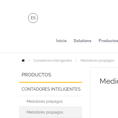
ES
Inicio
Solutions
Producto
Contadores inteligentes
Inicio
Medidores pospagos
PRODUCTOS
Medi
CONTADORES INTELIGENTES
Medidores prepagos
Medidores pospagos