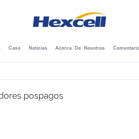
s
Caso
Noticias
Acerca De Nosotros
Comentari
dores pospagos