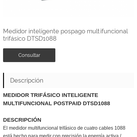
Medidor inteligente pospago multifuncional
trifásico DTSD1088
Consultar
Descripción
MEDIDOR TRIFÁSICO INTELIGENTE
MULTIFUNCIONAL POSTPAID DTSD1088
DESCRIPCIÓN
El medidor multifuncional trifásico de cuatro cables 1088
está hecho para medir con precisión la energía activa /