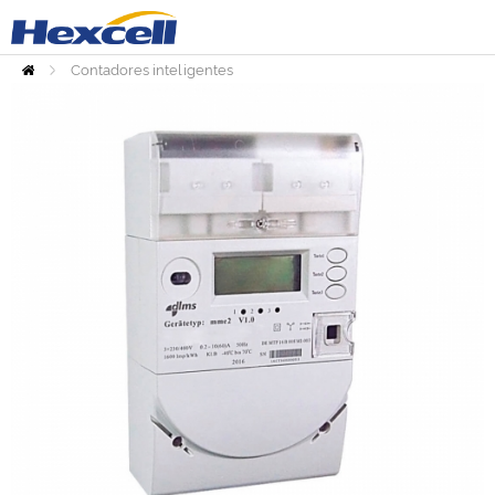
Contadores inteligentes
Inicio
Medidores pospagos