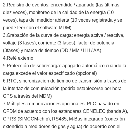
2.Registro de eventos: encendido / apagado (las últimas
diez veces), monitoreo de la calidad de la energía (10
veces), tapa del medidor abierta (10 veces registrada y se
puede leer con el software MDM).
3.Grabación de la curva de carga: energía activa / reactiva,
voltaje (3 fases), corriente (3 fases), factor de potencia
(3fases) y marca de tiempo (DD / MM / HH / AA)
4.Relé externo
5.Protección de sobrecarga: apagado automático cuando la
carga excede el valor especificado (opcional)
6.RTC, sincronización de tiempo de transmisión a través de
la interfaz de comunicación (podría establecerse por hora
GPS a través del MDM)
7.Múltiples comunicaciones opcionales: PLC basado en
OFDM de acuerdo con los estándares CENELEC (banda A),
GPRS (SIMCOM-chip), RS485, M-Bus integrado (conexión
extendida a medidores de gas y agua) de acuerdo con el