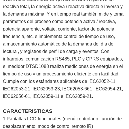
reactiva total, la energía activa / reactiva directa e inversa y
la demanda máxima. Y en tiempo real también mide y toma
parámetros del proceso como potencia activa / reactiva,
potencia aparente, voltaje, corriente, factor de potencia,
frecuencia, etc. e implementa control de tiempo de uso,
almacenamiento automático de la demanda del día de
lectura , y registros de perfil de carga y eventos. Con
infrarrojos, comunicación RS485, PLC y GPRS equipados,
el medidor DTSD1088 realiza mediciones de energía en el
tiempo de uso y un procesamiento eficiente con facilidad.
Cumple con los estándares aplicables de IEC62052-11,
IEC62053-21, IEC62053-23, IEC62053-661, IEC62054-21,
IEC62056-61, IEC62059-11 e IEC62059-21.
CARACTERISTICAS
1.Pantallas LCD funcionales (menú controlado, función de
desplazamiento, modo de control remoto IR)