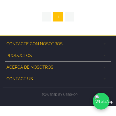
1
CONTACTE CON NOSOTROS
PRODUCTOS
ACERCA DE NOSOTROS
CONTACT US
POWERED BY UEESHOP