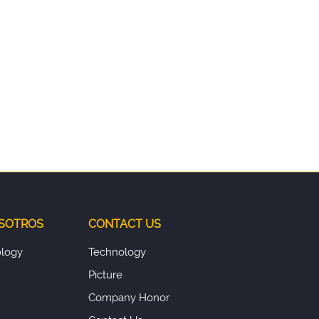
OSOTROS
CONTACT US
logy
Technology
Picture
Company Honor