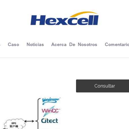
s
Caso
Noticias
Acerca De Nosotros
Comentari
Consultar