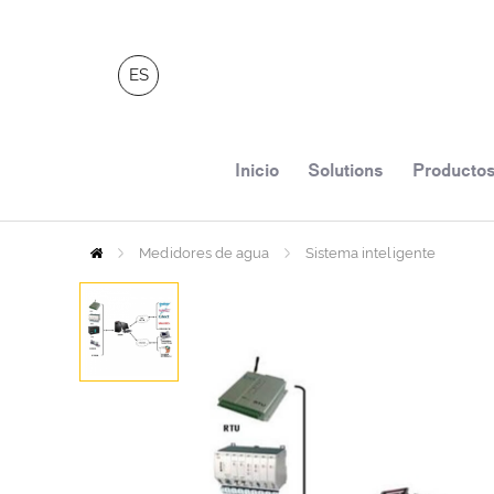
ES
Inicio
Solutions
Producto
Medidores de agua
Inicio
Sistema inteligente